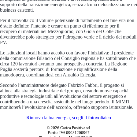
supporto della transizione energetica, senza alcuna delocalizzazione dei
business esistenti.
Per il fotovoltaico il volume potenziale di trattamento del fine vita non
è stato definito; l’intento è creare un punto di riferimento per il
recupero di materiali nel Mezzogiorno, con Gioia del Colle che
diventerebbe polo strategico per l’idrogeno verde e il riciclo dei moduli
PV.
Le istituzioni locali hanno accolto con favore l’iniziativa: il presidente
della commissione Bilancio del Consiglio regionale ha sottolineato che
circa 120 lavoratori avranno una prospettiva concreta. La Regione
Puglia sosterrà percorsi di formazione e riqualificazione della
manodopera, coordinandosi con Ansaldo Energia.
Secondo l’amministratore delegato Fabrizio Fabbri, il progetto si
allinea alla strategia industriale del gruppo, creando nuove capacità
produttive e tecnologie utili all’evoluzione del settore energetico e
contribuendo a una crescita sostenibile nel lungo periodo. Il MIMIT
monitorerà l’evoluzione dell’accordo, offrendo supporto istituzionale.
Rinnova la tua energia, scegli il fotovoltaico
© 2026 Carica Positiva srl
Partita IVA 09081200967