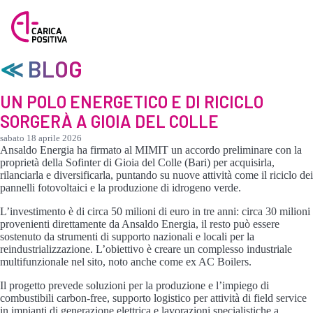
≪ BLOG
UN POLO ENERGETICO E DI RICICLO
SORGERÀ A GIOIA DEL COLLE
sabato 18 aprile 2026
Ansaldo Energia ha firmato al MIMIT un accordo preliminare con la
proprietà della Sofinter di Gioia del Colle (Bari) per acquisirla,
rilanciarla e diversificarla, puntando su nuove attività come il riciclo dei
pannelli fotovoltaici e la produzione di idrogeno verde.
L’investimento è di circa 50 milioni di euro in tre anni: circa 30 milioni
provenienti direttamente da Ansaldo Energia, il resto può essere
sostenuto da strumenti di supporto nazionali e locali per la
reindustrializzazione. L’obiettivo è creare un complesso industriale
multifunzionale nel sito, noto anche come ex AC Boilers.
Il progetto prevede soluzioni per la produzione e l’impiego di
combustibili carbon-free, supporto logistico per attività di field service
in impianti di generazione elettrica e lavorazioni specialistiche a