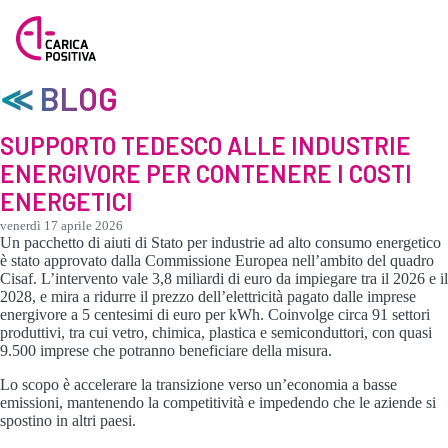
≪ BLOG
SUPPORTO TEDESCO ALLE INDUSTRIE
ENERGIVORE PER CONTENERE I COSTI
ENERGETICI
venerdì 17 aprile 2026
Un pacchetto di aiuti di Stato per industrie ad alto consumo energetico
è stato approvato dalla Commissione Europea nell’ambito del quadro
Cisaf. L’intervento vale 3,8 miliardi di euro da impiegare tra il 2026 e il
2028, e mira a ridurre il prezzo dell’elettricità pagato dalle imprese
energivore a 5 centesimi di euro per kWh. Coinvolge circa 91 settori
produttivi, tra cui vetro, chimica, plastica e semiconduttori, con quasi
9.500 imprese che potranno beneficiare della misura.
Lo scopo è accelerare la transizione verso un’economia a basse
emissioni, mantenendo la competitività e impedendo che le aziende si
spostino in altri paesi.