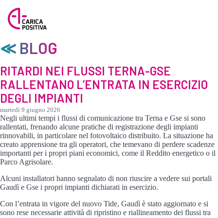
≪ BLOG
RITARDI NEI FLUSSI TERNA-GSE
RALLENTANO L’ENTRATA IN ESERCIZIO
DEGLI IMPIANTI
martedì 9 giugno 2026
Negli ultimi tempi i flussi di comunicazione tra Terna e Gse si sono
rallentati, frenando alcune pratiche di registrazione degli impianti
rinnovabili, in particolare nel fotovoltaico distribuito. La situazione ha
creato apprensione tra gli operatori, che temevano di perdere scadenze
importanti per i propri piani economici, come il Reddito energetico o il
Parco Agrisolare.
Alcuni installatori hanno segnalato di non riuscire a vedere sui portali
Gaudì e Gse i propri impianti dichiarati in esercizio.
Con l’entrata in vigore del nuovo Tide, Gaudì è stato aggiornato e si
sono rese necessarie attività di ripristino e riallineamento dei flussi tra