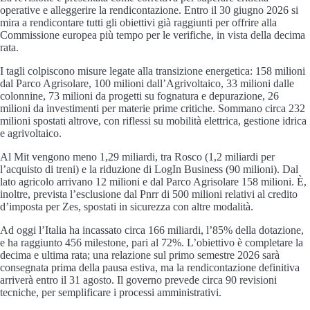
operative e alleggerire la rendicontazione. Entro il 30 giugno 2026 si
mira a rendicontare tutti gli obiettivi già raggiunti per offrire alla
Commissione europea più tempo per le verifiche, in vista della decima
rata.
I tagli colpiscono misure legate alla transizione energetica: 158 milioni
dal Parco Agrisolare, 100 milioni dall’Agrivoltaico, 33 milioni dalle
colonnine, 73 milioni da progetti su fognatura e depurazione, 26
milioni da investimenti per materie prime critiche. Sommano circa 232
milioni spostati altrove, con riflessi su mobilità elettrica, gestione idrica
e agrivoltaico.
Al Mit vengono meno 1,29 miliardi, tra Rosco (1,2 miliardi per
l’acquisto di treni) e la riduzione di LogIn Business (90 milioni). Dal
lato agricolo arrivano 12 milioni e dal Parco Agrisolare 158 milioni. È,
inoltre, prevista l’esclusione dal Pnrr di 500 milioni relativi al credito
d’imposta per Zes, spostati in sicurezza con altre modalità.
Ad oggi l’Italia ha incassato circa 166 miliardi, l’85% della dotazione,
e ha raggiunto 456 milestone, pari al 72%. L’obiettivo è completare la
decima e ultima rata; una relazione sul primo semestre 2026 sarà
consegnata prima della pausa estiva, ma la rendicontazione definitiva
arriverà entro il 31 agosto. Il governo prevede circa 90 revisioni
tecniche, per semplificare i processi amministrativi.