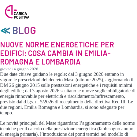
≪ BLOG
NUOVE NORME ENERGETICHE PER
EDIFICI: COSA CAMBIA IN EMILIA-
ROMAGNA E LOMBARDIA
giovedì 4 giugno 2026
Due date chiave guidano le regole: dal 3 giugno 2026 entrano in
vigore le prescrizioni del decreto Mase (ottobre 2025), aggiornando il
DM 26 giugno 2015 sulle prestazioni energetiche e i requisiti minimi
degli edifici; dal 3 agosto 2026 scattano le nuove soglie obbligatorie di
energia rinnovabile per elettricità e riscaldamento/raffrescamento,
previsto dal d.lgs. n. 5/2026 di recepimento della direttiva Red III. Le
due regioni, Emilia-Romagna e Lombardia, si sono adeguate per
tempo.
Le novità principali del Mase riguardano l’aggiornamento delle norme
tecniche per il calcolo della prestazione energetica (fabbisogno annuo
di energia primaria), l’introduzione dei ponti termici nel modello di