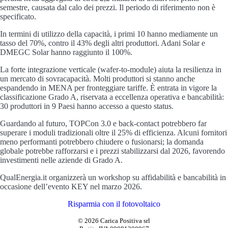
semestre, causata dal calo dei prezzi. Il periodo di riferimento non è
specificato.
In termini di utilizzo della capacità, i primi 10 hanno mediamente un
tasso del 70%, contro il 43% degli altri produttori. Adani Solar e
DMEGC Solar hanno raggiunto il 100%.
La forte integrazione verticale (wafer-to-module) aiuta la resilienza in
un mercato di sovracapacità. Molti produttori si stanno anche
espandendo in MENA per fronteggiare tariffe. È entrata in vigore la
classificazione Grado A, riservata a eccellenza operativa e bancabilità:
30 produttori in 9 Paesi hanno accesso a questo status.
Guardando al futuro, TOPCon 3.0 e back-contact potrebbero far
superare i moduli tradizionali oltre il 25% di efficienza. Alcuni fornitori
meno performanti potrebbero chiudere o fusionarsi; la domanda
globale potrebbe rafforzarsi e i prezzi stabilizzarsi dal 2026, favorendo
investimenti nelle aziende di Grado A.
QualEnergia.it organizzerà un workshop su affidabilità e bancabilità in
occasione dell’evento KEY nel marzo 2026.
Risparmia con il fotovoltaico
© 2026 Carica Positiva srl