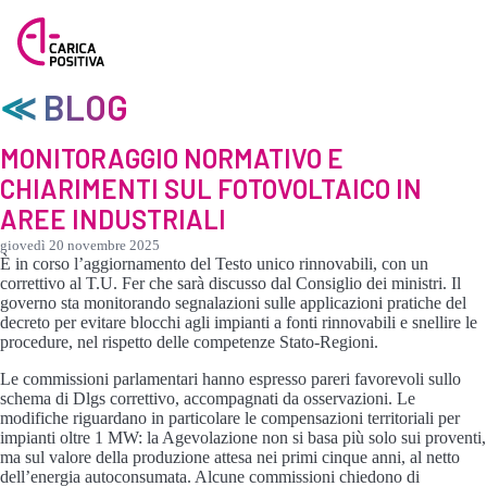
≪ BLOG
MONITORAGGIO NORMATIVO E
CHIARIMENTI SUL FOTOVOLTAICO IN
AREE INDUSTRIALI
giovedì 20 novembre 2025
È in corso l’aggiornamento del Testo unico rinnovabili, con un
correttivo al T.U. Fer che sarà discusso dal Consiglio dei ministri. Il
governo sta monitorando segnalazioni sulle applicazioni pratiche del
decreto per evitare blocchi agli impianti a fonti rinnovabili e snellire le
procedure, nel rispetto delle competenze Stato-Regioni.
Le commissioni parlamentari hanno espresso pareri favorevoli sullo
schema di Dlgs correttivo, accompagnati da osservazioni. Le
modifiche riguardano in particolare le compensazioni territoriali per
impianti oltre 1 MW: la Agevolazione non si basa più solo sui proventi,
ma sul valore della produzione attesa nei primi cinque anni, al netto
dell’energia autoconsumata. Alcune commissioni chiedono di