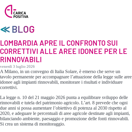
≪ BLOG
LOMBARDIA APRE IL CONFRONTO SUI
CORRETTIVI ALLE AREE IDONEE PER LE
RINNOVABILI
venerdì 3 luglio 2026
A Milano, in un convegno di Italia Solare, è emerso che serve un
tavolo permanente per accompagnare l’attuazione della legge sulle aree
idonee agli impianti rinnovabili, monitorare i risultati e individuare
correttivi.
La legge n. 10 del 21 maggio 2026 punta a equilibrare sviluppo delle
rinnovabili e tutela del patrimonio agricolo. L’art. 8 prevede che ogni
due anni si possa aumentare l’obiettivo di potenza al 2030 rispetto al
2020, e adeguare le percentuali di aree agricole destinate agli impianti,
bilanciando ambiente, paesaggio e promozione delle fonti rinnovabili.
Si crea un sistema di monitoraggio.