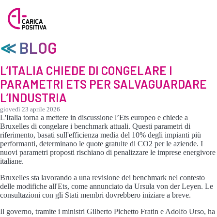
≪ BLOG
L’ITALIA CHIEDE DI CONGELARE I
PARAMETRI ETS PER SALVAGUARDARE
L’INDUSTRIA
giovedì 23 aprile 2026
L'Italia torna a mettere in discussione l’Ets europeo e chiede a
Bruxelles di congelare i benchmark attuali. Questi parametri di
riferimento, basati sull'efficienza media del 10% degli impianti più
performanti, determinano le quote gratuite di CO2 per le aziende. I
nuovi parametri proposti rischiano di penalizzare le imprese energivore
italiane.
Bruxelles sta lavorando a una revisione dei benchmark nel contesto
delle modifiche all'Ets, come annunciato da Ursula von der Leyen. Le
consultazioni con gli Stati membri dovrebbero iniziare a breve.
Il governo, tramite i ministri Gilberto Pichetto Fratin e Adolfo Urso, ha