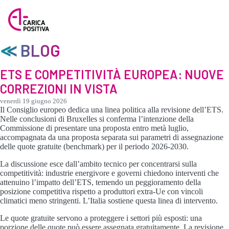
≪ BLOG
ETS E COMPETITIVITÀ EUROPEA: NUOVE
CORREZIONI IN VISTA
venerdì 19 giugno 2026
Il Consiglio europeo dedica una linea politica alla revisione dell’ETS.
Nelle conclusioni di Bruxelles si conferma l’intenzione della
Commissione di presentare una proposta entro metà luglio,
accompagnata da una proposta separata sui parametri di assegnazione
delle quote gratuite (benchmark) per il periodo 2026-2030.
La discussione esce dall’ambito tecnico per concentrarsi sulla
competitività: industrie energivore e governi chiedono interventi che
attenuino l’impatto dell’ETS, temendo un peggioramento della
posizione competitiva rispetto a produttori extra-Ue con vincoli
climatici meno stringenti. L’Italia sostiene questa linea di intervento.
Le quote gratuite servono a proteggere i settori più esposti: una
porzione delle quote può essere assegnata gratuitamente. La revisione