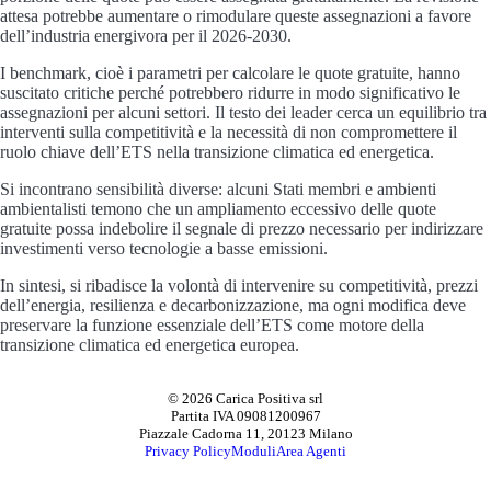
attesa potrebbe aumentare o rimodulare queste assegnazioni a favore
dell’industria energivora per il 2026-2030.
I benchmark, cioè i parametri per calcolare le quote gratuite, hanno
suscitato critiche perché potrebbero ridurre in modo significativo le
assegnazioni per alcuni settori. Il testo dei leader cerca un equilibrio tra
interventi sulla competitività e la necessità di non compromettere il
ruolo chiave dell’ETS nella transizione climatica ed energetica.
Si incontrano sensibilità diverse: alcuni Stati membri e ambienti
ambientalisti temono che un ampliamento eccessivo delle quote
gratuite possa indebolire il segnale di prezzo necessario per indirizzare
investimenti verso tecnologie a basse emissioni.
In sintesi, si ribadisce la volontà di intervenire su competitività, prezzi
dell’energia, resilienza e decarbonizzazione, ma ogni modifica deve
preservare la funzione essenziale dell’ETS come motore della
transizione climatica ed energetica europea.
© 2026 Carica Positiva srl
Partita IVA 09081200967
Piazzale Cadorna 11, 20123 Milano
Privacy Policy
Moduli
Area Agenti