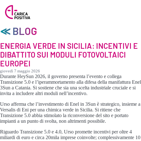
≪ BLOG
ENERGIA VERDE IN SICILIA: INCENTIVI E
DIBATTITO SUI MODULI FOTOVOLTAICI
EUROPEI
giovedì 7 maggio 2026
Durante HeySun 2026, il governo presenta l’evento e collega
Transizione 5.0 e l’iperammortamento alla difesa della manifattura Enel
3Sun a Catania. Si sostiene che sia una scelta industriale cruciale e si
invita a includere altri moduli nell’incentivo.
Urso afferma che l’investimento di Enel in 3Sun è strategico, insieme a
Versalis di Eni per una chimica verde in Sicilia. Si ritiene che
Transizione 5.0 abbia stimolato la riconversione del sito e portato
impianti a un punto di svolta, non altrimenti possibile.
Riguardo Transizione 5.0 e 4.0, Urso promette incentivi per oltre 4
miliardi di euro e circa 20mila imprese coinvolte; complessivamente 10