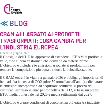
≪ BLOG
CBAM ALLARGATO AI PRODOTTI
TRASFORMATI: COSA CAMBIA PER
L’INDUSTRIA EUROPEA
lunedì 15 giugno 2026
Il Consiglio dell’UE ha approvato di estendere il CBAM ai prodotti a
valle, cioè ai beni trasformati che derivano da materie prime.
L’obiettivo è includere le emissioni associate ai prodotti finiti per
rendere la competizione più equa e ridurre la delocalizzazione.
Il CBAM entrerà in vigore a gennaio 2026 e obbliga gli importatori di
beni ad alta intensità di CO2 (oltre 50 tonnellate all’anno) a dichiarare
le emissioni incorporate e ad acquistare certificati. Il prezzo dei
certificati, espresso in euro per tonnellata di CO2, si basa sui prezzi
ETS: media trimestrale nel 2026 e media settimanale dal 2027.
L’obiettivo è creare condizioni di concorrenza più eque tra industrie