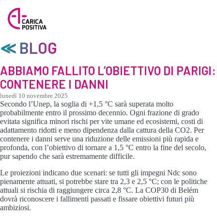
≪ BLOG
ABBIAMO FALLITO L’OBIETTIVO DI PARIGI:
CONTENERE I DANNI
lunedì 10 novembre 2025
Secondo l’Unep, la soglia di +1,5 °C sarà superata molto
probabilmente entro il prossimo decennio. Ogni frazione di grado
evitata significa minori rischi per vite umane ed ecosistemi, costi di
adattamento ridotti e meno dipendenza dalla cattura della CO2. Per
contenere i danni serve una riduzione delle emissioni più rapida e
profonda, con l’obiettivo di tornare a 1,5 °C entro la fine del secolo,
pur sapendo che sarà estremamente difficile.
Le proiezioni indicano due scenari: se tutti gli impegni Ndc sono
pienamente attuati, si potrebbe stare tra 2,3 e 2,5 °C; con le politiche
attuali si rischia di raggiungere circa 2,8 °C. La COP30 di Belém
dovrà riconoscere i fallimenti passati e fissare obiettivi futuri più
ambiziosi.