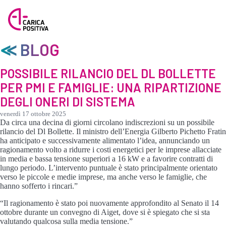
≪ BLOG
POSSIBILE RILANCIO DEL DL BOLLETTE
PER PMI E FAMIGLIE: UNA RIPARTIZIONE
DEGLI ONERI DI SISTEMA
venerdì 17 ottobre 2025
Da circa una decina di giorni circolano indiscrezioni su un possibile
rilancio del Dl Bollette. Il ministro dell’Energia Gilberto Pichetto Fratin
ha anticipato e successivamente alimentato l’idea, annunciando un
ragionamento volto a ridurre i costi energetici per le imprese allacciate
in media e bassa tensione superiori a 16 kW e a favorire contratti di
lungo periodo. L’intervento puntuale è stato principalmente orientato
verso le piccole e medie imprese, ma anche verso le famiglie, che
hanno sofferto i rincari.”
“Il ragionamento è stato poi nuovamente approfondito al Senato il 14
ottobre durante un convegno di Aiget, dove si è spiegato che si sta
valutando qualcosa sulla media tensione.”