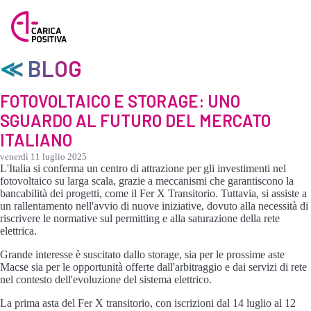
≪ BLOG
FOTOVOLTAICO E STORAGE: UNO
SGUARDO AL FUTURO DEL MERCATO
ITALIANO
venerdì 11 luglio 2025
L'Italia si conferma un centro di attrazione per gli investimenti nel
fotovoltaico su larga scala, grazie a meccanismi che garantiscono la
bancabilità dei progetti, come il Fer X Transitorio. Tuttavia, si assiste a
un rallentamento nell'avvio di nuove iniziative, dovuto alla necessità di
riscrivere le normative sul permitting e alla saturazione della rete
elettrica.
Grande interesse è suscitato dallo storage, sia per le prossime aste
Macse sia per le opportunità offerte dall'arbitraggio e dai servizi di rete
nel contesto dell'evoluzione del sistema elettrico.
La prima asta del Fer X transitorio, con iscrizioni dal 14 luglio al 12