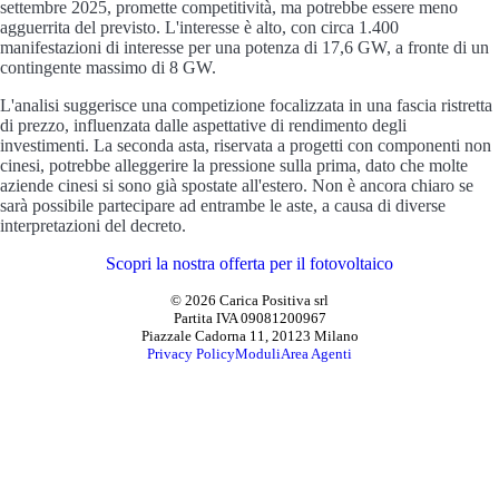
settembre 2025, promette competitività, ma potrebbe essere meno
agguerrita del previsto. L'interesse è alto, con circa 1.400
manifestazioni di interesse per una potenza di 17,6 GW, a fronte di un
contingente massimo di 8 GW.
L'analisi suggerisce una competizione focalizzata in una fascia ristretta
di prezzo, influenzata dalle aspettative di rendimento degli
investimenti. La seconda asta, riservata a progetti con componenti non
cinesi, potrebbe alleggerire la pressione sulla prima, dato che molte
aziende cinesi si sono già spostate all'estero. Non è ancora chiaro se
sarà possibile partecipare ad entrambe le aste, a causa di diverse
interpretazioni del decreto.
Scopri la nostra offerta per il fotovoltaico
© 2026 Carica Positiva srl
Partita IVA 09081200967
Piazzale Cadorna 11, 20123 Milano
Privacy Policy
Moduli
Area Agenti